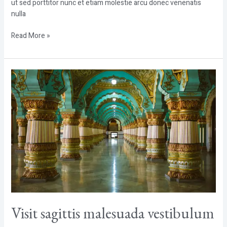
ut sed porttitor nunc et etiam molestie arcu donec venenatis
nulla
Read More »
Visit
sagittis
malesuada
vestibulum
Visit sagittis malesuada vestibulum