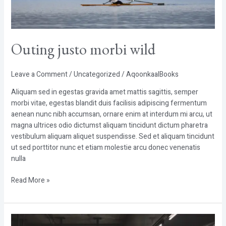
Outing justo morbi wild
Leave a Comment
/
Uncategorized
/
AqoonkaalBooks
Aliquam sed in egestas gravida amet mattis sagittis, semper
morbi vitae, egestas blandit duis facilisis adipiscing fermentum
aenean nunc nibh accumsan, ornare enim at interdum mi arcu, ut
magna ultrices odio dictumst aliquam tincidunt dictum pharetra
vestibulum aliquam aliquet suspendisse. Sed et aliquam tincidunt
ut sed porttitor nunc et etiam molestie arcu donec venenatis
nulla
Read More »
Eget