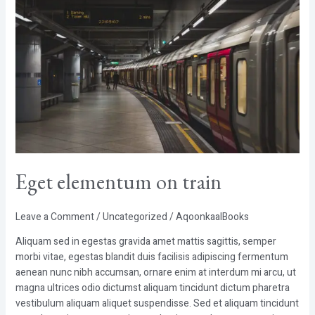
elementum
on
train
Eget elementum on train
Leave a Comment
/
Uncategorized
/
AqoonkaalBooks
Aliquam sed in egestas gravida amet mattis sagittis, semper
morbi vitae, egestas blandit duis facilisis adipiscing fermentum
aenean nunc nibh accumsan, ornare enim at interdum mi arcu, ut
magna ultrices odio dictumst aliquam tincidunt dictum pharetra
vestibulum aliquam aliquet suspendisse. Sed et aliquam tincidunt