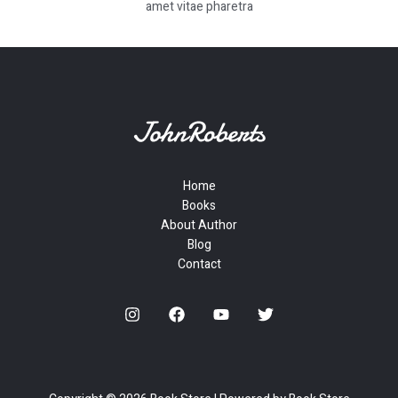
amet vitae pharetra
Home
Books
About Author
Blog
Contact