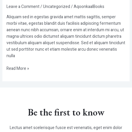
Leave a Comment
/
Uncategorized
/
AqoonkaalBooks
Aliquam sed in egestas gravida amet mattis sagittis, semper
morbi vitae, egestas blandit duis facilisis adipiscing fermentum
aenean nunc nibh accumsan, ornare enim at interdum mi arcu, ut
magna ultrices odio dictumst aliquam tincidunt dictum pharetra
vestibulum aliquam aliquet suspendisse. Sed et aliquam tincidunt
ut sed porttitor nunc et etiam molestie arcu donec venenatis
nulla
Read More »
Be the first to know
Lectus amet scelerisque fusce est venenatis, eget enim dolor