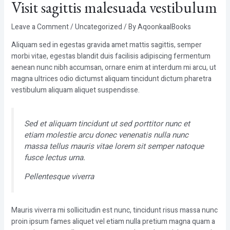
Visit sagittis malesuada vestibulum
Leave a Comment
/
Uncategorized
/ By
AqoonkaalBooks
Aliquam sed in egestas gravida amet mattis sagittis, semper
morbi vitae, egestas blandit duis facilisis adipiscing fermentum
aenean nunc nibh accumsan, ornare enim at interdum mi arcu, ut
magna ultrices odio dictumst aliquam tincidunt dictum pharetra
vestibulum aliquam aliquet suspendisse.
Sed et aliquam tincidunt ut sed porttitor nunc et
etiam molestie arcu donec venenatis nulla nunc
massa tellus mauris vitae lorem sit semper natoque
fusce lectus urna.
Pellentesque viverra
Mauris viverra mi sollicitudin est nunc, tincidunt risus massa nunc
proin ipsum fames aliquet vel etiam nulla pretium magna quam a