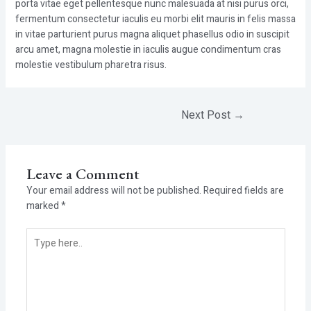
porta vitae eget pellentesque nunc malesuada at nisi purus orci,
fermentum consectetur iaculis eu morbi elit mauris in felis massa
in vitae parturient purus magna aliquet phasellus odio in suscipit
arcu amet, magna molestie in iaculis augue condimentum cras
molestie vestibulum pharetra risus.
Next Post
→
Leave a Comment
Your email address will not be published.
Required fields are
marked
*
Type
here..