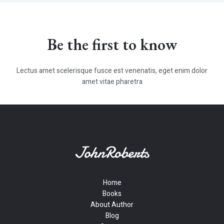
Be the first to know
Lectus amet scelerisque fusce est venenatis, eget enim dolor
amet vitae pharetra
Home
Books
About Author
Blog